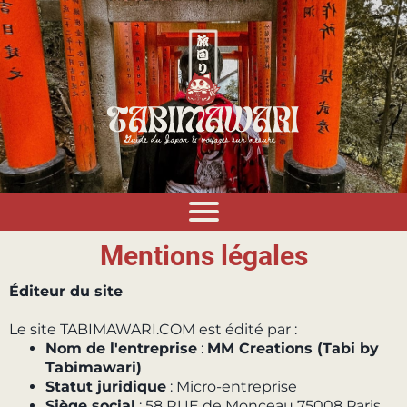
Mentions légales
Éditeur du site
Le site TABIMAWARI.COM est édité par :
Nom de l'entreprise
:
MM Creations (Tabi by
Tabimawari)
Statut juridique
: Micro-entreprise
Siège social
: 58 RUE de Monceau 75008 Paris