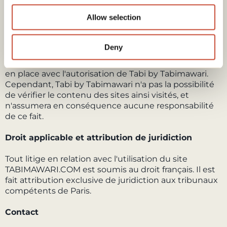
(texte, photographie, etc.).
Allow selection
Liens hypertextes
Deny
Le site TABIMAWARI.COM contient un certain
nombre de liens hypertextes vers d'autres sites, mis
en place avec l'autorisation de Tabi by Tabimawari.
Cependant, Tabi by Tabimawari n'a pas la possibilité
de vérifier le contenu des sites ainsi visités, et
n'assumera en conséquence aucune responsabilité
de ce fait.
Droit applicable et attribution de juridiction
Tout litige en relation avec l'utilisation du site
TABIMAWARI.COM est soumis au droit français. Il est
fait attribution exclusive de juridiction aux tribunaux
compétents de Paris.
Contact