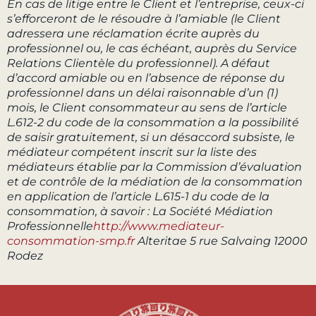
En cas de litige entre le Client et l’entreprise, ceux-ci
s’efforceront de le résoudre à l’amiable (le Client
adressera une réclamation écrite auprès du
professionnel ou, le cas échéant, auprès du Service
Relations Clientèle du professionnel). A défaut
d’accord amiable ou en l’absence de réponse du
professionnel dans un délai raisonnable d’un (1)
mois, le Client consommateur au sens de l’article
L.612-2 du code de la consommation a la possibilité
de saisir gratuitement, si un désaccord subsiste, le
médiateur compétent inscrit sur la liste des
médiateurs établie par la Commission d’évaluation
et de contrôle de la médiation de la consommation
en application de l’article L.615-1 du code de la
consommation, à savoir : La Société Médiation
Professionnelle
http://www.mediateur-
consommation-smp.fr
Alteritae 5 rue Salvaing 12000
Rodez