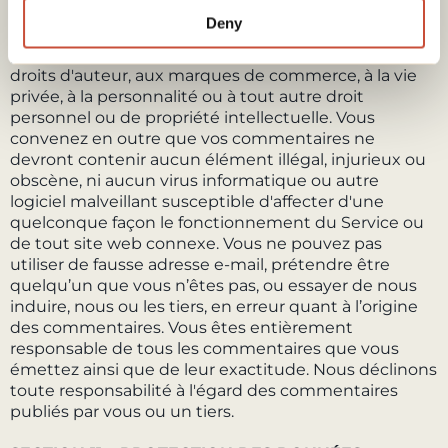
d'une partie ou les présentes CGV. Vous convenez
Deny
que vos commentaires ne doivent en aucun cas
porter atteinte aux droits de tiers, y compris aux
droits d'auteur, aux marques de commerce, à la vie
privée, à la personnalité ou à tout autre droit
personnel ou de propriété intellectuelle. Vous
convenez en outre que vos commentaires ne
devront contenir aucun élément illégal, injurieux ou
obscène, ni aucun virus informatique ou autre
logiciel malveillant susceptible d'affecter d'une
quelconque façon le fonctionnement du Service ou
de tout site web connexe. Vous ne pouvez pas
utiliser de fausse adresse e-mail, prétendre être
quelqu’un que vous n’êtes pas, ou essayer de nous
induire, nous ou les tiers, en erreur quant à l’origine
des commentaires. Vous êtes entièrement
responsable de tous les commentaires que vous
émettez ainsi que de leur exactitude. Nous déclinons
toute responsabilité à l'égard des commentaires
publiés par vous ou un tiers.