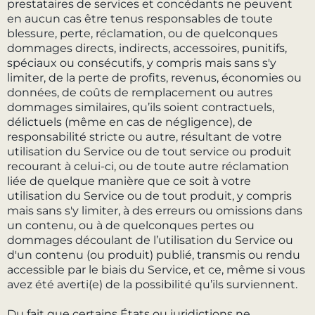
prestataires de services et concédants ne peuvent
en aucun cas être tenus responsables de toute
blessure, perte, réclamation, ou de quelconques
dommages directs, indirects, accessoires, punitifs,
spéciaux ou consécutifs, y compris mais sans s'y
limiter, de la perte de profits, revenus, économies ou
données, de coûts de remplacement ou autres
dommages similaires, qu’ils soient contractuels,
délictuels (même en cas de négligence), de
responsabilité stricte ou autre, résultant de votre
utilisation du Service ou de tout service ou produit
recourant à celui-ci, ou de toute autre réclamation
liée de quelque manière que ce soit à votre
utilisation du Service ou de tout produit, y compris
mais sans s'y limiter, à des erreurs ou omissions dans
un contenu, ou à de quelconques pertes ou
dommages découlant de l’utilisation du Service ou
d'un contenu (ou produit) publié, transmis ou rendu
accessible par le biais du Service, et ce, même si vous
avez été averti(e) de la possibilité qu’ils surviennent.
Du fait que certains États ou juridictions ne