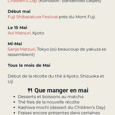
Children’s Day (
Koinobori : banderoles carpes)
Début mai
Fuji Shibazakura Festival
près du Mont Fuji.
Le 15 Mai
Aoi Matsuri,
Kyoto
Mi-Mai
Sanja Matsuri,
Tokyo (où beaucoup de yakuza se
rassemblent)
Tous le mois de Mai
Début de la récolte du thé à Kyoto, Shizuoka et
Uji
🍴 Que manger en mai
Desserts et boissons au matcha
Thé frais de la nouvelle récolte
Kashiwa mochi (dessert du Children’s Day)
Fraises encore présentes dans certaines