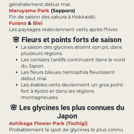
généralement début mai.
Maruyama Park
(Sapporo)
Fin de saison des sakura à Hokkaidō.
Furano
&
Biei
Les paysages redeviennent verts après l’hiver.
🌸 Fleurs et points forts de saison
La saison des glycines atteint son pic dans
plusieurs régions.
Les cerisiers tardifs continuent dans le nord
du Japon.
Les fleurs bleues nemophila fleurissent
début mai.
Les érables verts deviennent un gros point
fort à Kyoto et dans les régions
montagneuses.
🌸 Les glycines les plus connues du
Japon
Ashikaga Flower Park (Tochigi)
Probablement le spot de glycines le plus connu