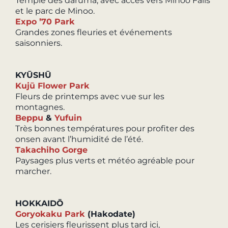
Temple des daruma, avec accès vers Minoo Falls
et le parc de Minoo.
Expo ’70 Park
Grandes zones fleuries et événements
saisonniers.
KYŪSHŪ
Kujū Flower Park
Fleurs de printemps avec vue sur les
montagnes.
Beppu
&
Yufuin
Très bonnes températures pour profiter des
onsen avant l’humidité de l’été.
Takachiho Gorge
Paysages plus verts et météo agréable pour
marcher.
HOKKAIDŌ
Goryokaku Park
(Hakodate)
Les cerisiers fleurissent plus tard ici,