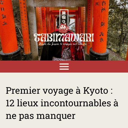
Premier voyage à Kyoto :
12 lieux incontournables à
ne pas manquer