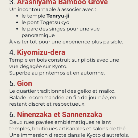
3.
Arashiyama Bamboo Grove
Un incontournable à associer avec :
le temple
Tenryu-ji
le pont Togetsukyo
le parc des singes pour une vue
panoramique
À visiter tôt pour une expérience plus paisible.
4.
Kiyomizu-dera
Temple en bois construit sur pilotis avec une
vue dégagée sur Kyoto.
Superbe au printemps et en automne.
5.
Gion
Le quartier traditionnel des geiko et maiko.
Balade recommandée en fin de journée, en
restant discret et respectueux.
6.
Ninenzaka et Sannenzaka
Deux rues pavées emblématiques reliant
temples, boutiques artisanales et salons de thé.
Une immersion directe dans le Kyoto d’autrefois.