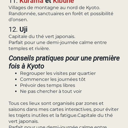
11.
Kurama
et
Kibune
Villages de montagne au nord de Kyoto.
Randonnée, sanctuaires en forêt et possibilité
d’onsen.
12.
Uji
Capitale du thé vert japonais.
Parfait pour une demi-journée calme entre
temples et rivière.
Conseils pratiques pour une première
fois à Kyoto
Regrouper les visites par quartier
Commencer les journées tôt
Prévoir des temps libres
Ne pas chercher à tout voir
Tous ces lieux sont organisés par zones et
saisons dans mes cartes interactives, pour éviter
les trajets inutiles et la fatigue.Capitale du thé
vert japonais.
Parfait pour une demi-journée calme entre