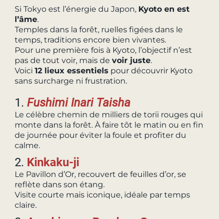
Si Tokyo est l’énergie du Japon,
Kyoto en est
l’âme
.
Temples dans la forêt, ruelles figées dans le
temps, traditions encore bien vivantes.
Pour une première fois à Kyoto, l’objectif n’est
pas de tout voir, mais de
voir juste
.
Voici
12 lieux essentiels
pour découvrir Kyoto
sans surcharge ni frustration.
1.
Fushimi Inari Taisha
Le célèbre chemin de milliers de torii rouges qui
monte dans la forêt. À faire tôt le matin ou en fin
de journée pour éviter la foule et profiter du
calme.
2.
Kinkaku-ji
Le Pavillon d’Or, recouvert de feuilles d’or, se
reflète dans son étang.
Visite courte mais iconique, idéale par temps
claire.