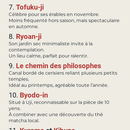
7.
Tofuku-ji
Célèbre pour ses érables en novembre.
Moins fréquenté hors saison, mais spectaculaire
en automne.
8.
Ryoan-ji
Son jardin sec minimaliste invite à la
contemplation.
Un lieu calme, parfait pour ralentir.
9.
Le chemin des philosophes
Canal bordé de cerisiers reliant plusieurs petits
temples.
Idéal au printemps, agréable toute l’année.
10.
Byodo-in
Situé à Uji, reconnaissable sur la pièce de 10
yens.
À combiner avec une découverte du thé
matcha local.