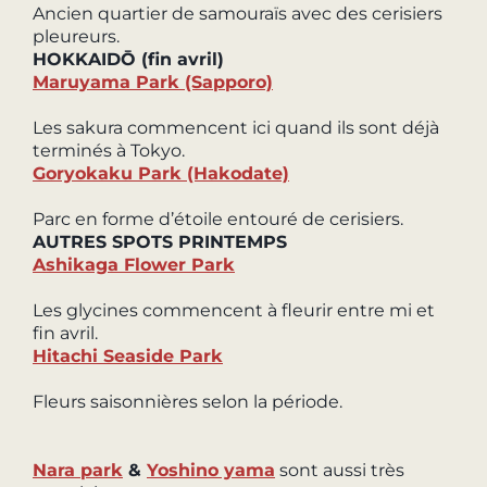
Ancien quartier de samouraïs avec des cerisiers
pleureurs.
HOKKAIDŌ (fin avril)
Maruyama Park (Sapporo)
Les sakura commencent ici quand ils sont déjà
terminés à Tokyo.
Goryokaku Park (Hakodate)
Parc en forme d’étoile entouré de cerisiers.
AUTRES SPOTS PRINTEMPS
Ashikaga Flower Park
Les glycines commencent à fleurir entre mi et
fin avril.
Hitachi Seaside Park
Fleurs saisonnières selon la période.
Nara park
&
Yoshino yama
sont aussi très