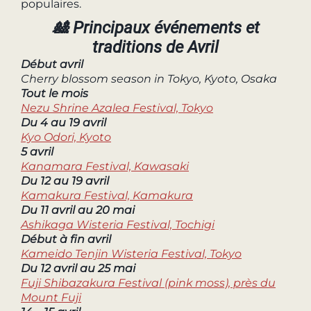
populaires.
🎎 Principaux événements et
traditions de Avril
Début avril
Cherry blossom season in Tokyo, Kyoto, Osaka
Tout le mois
Nezu Shrine Azalea Festival, Tokyo
Du 4 au 19 avril
Kyo Odori, Kyoto
5 avril
Kanamara Festival, Kawasaki
Du 12 au 19 avril
Kamakura Festival, Kamakura
Du 11 avril au 20 mai
Ashikaga Wisteria Festival, Tochigi
Début à fin avril
Kameido Tenjin Wisteria Festival,
Tokyo
Du 12 avril au 25 mai
Fuji Shibazakura Festival (pink moss), près du
Mount Fuji