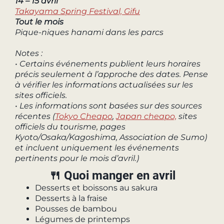
14 – 15 avril
Takayama Spring Festival, Gifu
Tout le mois
Pique-niques hanami dans les parcs
Notes :
• Certains événements publient leurs horaires
précis seulement à l’approche des dates. Pense
à vérifier les informations actualisées sur les
sites officiels.
• Les informations sont basées sur des sources
récentes (
Tokyo Cheapo
,
Japan cheapo,
sites
officiels du tourisme, pages
Kyoto/Osaka/Kagoshima, Association de Sumo)
et incluent uniquement les événements
pertinents pour le mois d’avril.)
🍴 Quoi manger en avril
Desserts et boissons au sakura
Desserts à la fraise
Pousses de bambou
Légumes de printemps