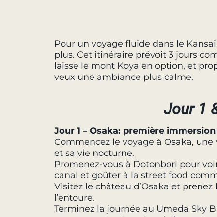
Pour un voyage fluide dans le Kansai,
plus. Cet itinéraire prévoit 3 jours co
laisse le mont Koya en option, et pr
veux une ambiance plus calme.
Jour 1 
Jour 1 – Osaka: première immersion
Commencez le voyage à Osaka, une v
et sa vie nocturne.
Promenez-vous à Dotonbori pour voir
canal et goûter à la street food comm
Visitez le château d’Osaka et prenez
l’entoure.
Terminez la journée au Umeda Sky Buil