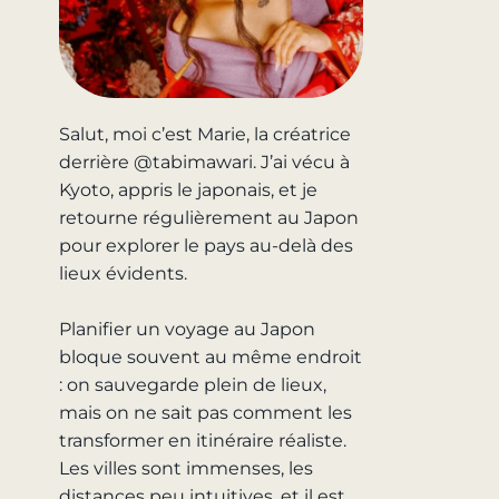
Salut, moi c’est Marie, la créatrice
derrière @tabimawari. J’ai vécu à
Kyoto, appris le japonais, et je
retourne régulièrement au Japon
pour explorer le pays au-delà des
lieux évidents.
Planifier un voyage au Japon
bloque souvent au même endroit
: on sauvegarde plein de lieux,
mais on ne sait pas comment les
transformer en itinéraire réaliste.
Les villes sont immenses, les
distances peu intuitives, et il est