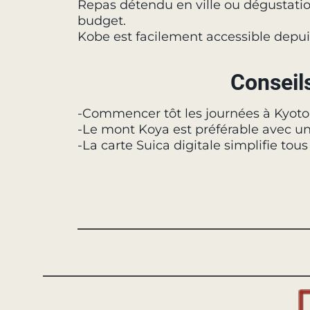
Repas détendu en ville ou dégustatio
budget.
Kobe est facilement accessible depu
Conseil
-Commencer tôt les journées à Kyoto
-Le mont Koya est préférable avec un
-La carte Suica digitale simplifie to