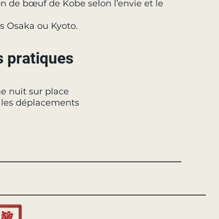
n de bœuf de Kobe selon l’envie et le
is Osaka ou Kyoto.
s pratiques
e nuit sur place
us les déplacements