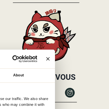
ABONNEZ-VOUS
About
se our traffic. We also share
ers who may combine it with