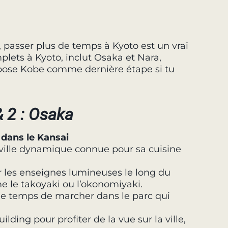
 passer plus de temps à Kyoto est un vrai
mplets à Kyoto, inclut Osaka et Nara,
opose Kobe comme dernière étape si tu
& 2 : Osaka
 dans le Kansai
ille dynamique connue pour sa cuisine
 les enseignes lumineuses le long du
e le takoyaki ou l’okonomiyaki.
 le temps de marcher dans le parc qui
ding pour profiter de la vue sur la ville,