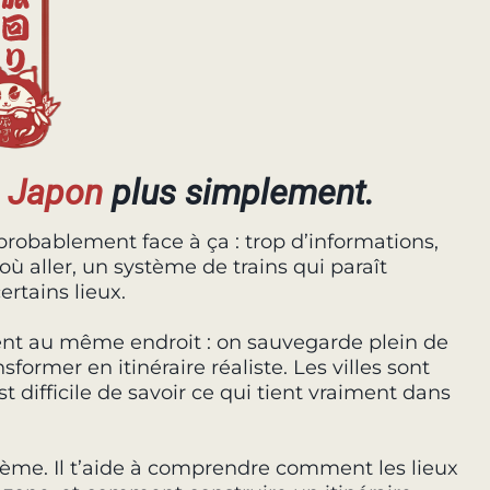
u
Japon
plus simplement.
probablement face à ça : trop d’informations,
où aller, un système de trains qui paraît
ertains lieux.
ent au même endroit : on sauvegarde plein de
former en itinéraire réaliste. Les villes sont
est difficile de savoir ce qui tient vraiment dans
lème. Il t’aide à comprendre comment les lieux