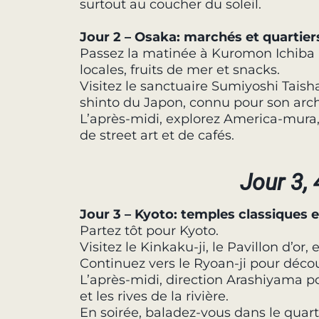
surtout au coucher du soleil.
Jour 2 – Osaka: marchés et quartier
Passez la matinée à Kuromon Ichiba 
locales, fruits de mer et snacks.
Visitez le sanctuaire Sumiyoshi Taish
shinto du Japon, connu pour son archi
L’après-midi, explorez America-mura, u
de street art et de cafés.
Jour 3, 
Jour 3 – Kyoto: temples classiques 
Partez tôt pour Kyoto.
Visitez le Kinkaku-ji, le Pavillon d’o
Continuez vers le Ryoan-ji pour décou
L’après-midi, direction Arashiyama p
et les rives de la rivière.
En soirée, baladez-vous dans le quarti