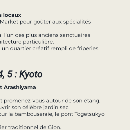
s locaux
Market pour goûter aux spécialités
a, l’un des plus anciens sanctuaires
tecture particulière.
n quartier créatif rempli de friperies,
4, 5 : Kyoto
et Arashiyama
r, et promenez-vous autour de son étang.
vrir son célèbre jardin sec.
our la bambouseraie, le pont Togetsukyo
er traditionnel de Gion.